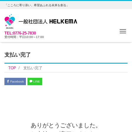
「こころに寄り添い、希望あふれる未来を創る」
Me
TEL:0776-25-7830
受付時間：平日10:00～17:00
支払い完了
TOP
支払い完了
Facebook
LINE
ありがとうございました。