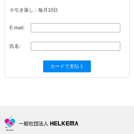
※引き落し：毎月10日
E-mail:
氏名: