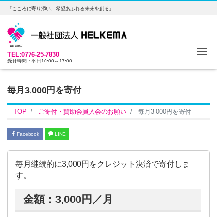
「こころに寄り添い、希望あふれる未来を創る」
Me
TEL:0776-25-7830
受付時間：平日10:00～17:00
毎月3,000円を寄付
TOP
ご寄付・賛助会員入会のお願い
毎月3,000円を寄付
Facebook
LINE
毎月継続的に3,000円をクレジット決済で寄付しま
す。
金額：3,000円／月