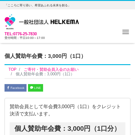
「こころに寄り添い、希望あふれる未来を創る」
Me
TEL:0776-25-7830
受付時間：平日10:00～17:00
個人賛助年会費：3,000円（1口）
TOP
ご寄付・賛助会員入会のお願い
個人賛助年会費：3,000円（1口）
Facebook
LINE
賛助会員として年会費3,000円（1口）をクレジット
決済で支払います。
個人賛助年会費：3,000円（1口分）