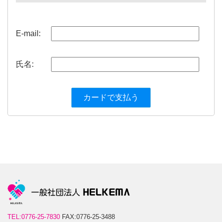
E-mail:
氏名:
TEL:0776-25-7830
FAX:0776-25-3488