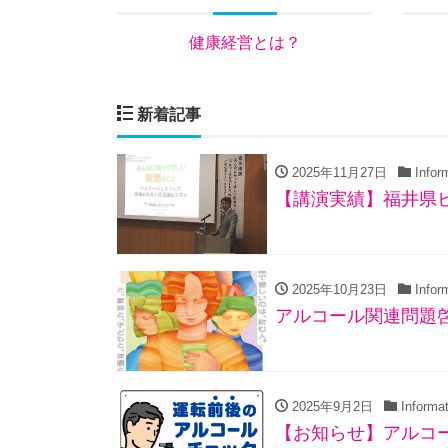
健康経営とは？
新着記事
2025年11月27日
Infor
【講演実績】福井県
2025年10月23日
Infor
アルコール関連問題啓
2025年9月2日
Informat
【お知らせ】アルコ