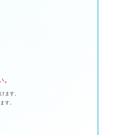
い。
けます。
ます。