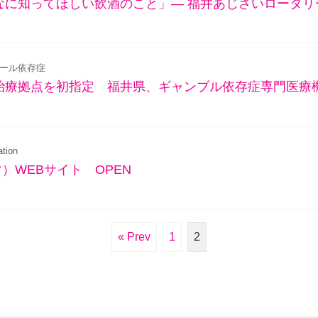
なに知ってほしい飲酒のこと」— 福井あじさいロータ
ール依存症
治療拠点を初指定 福井県、ギャンブル依存症専門医療
tion
マ）WEBサイト OPEN
« Prev
1
2