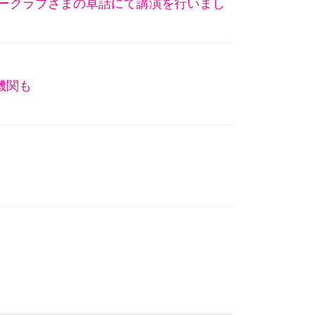
リークラブさまの卓話にて講演を行いまし
機関も