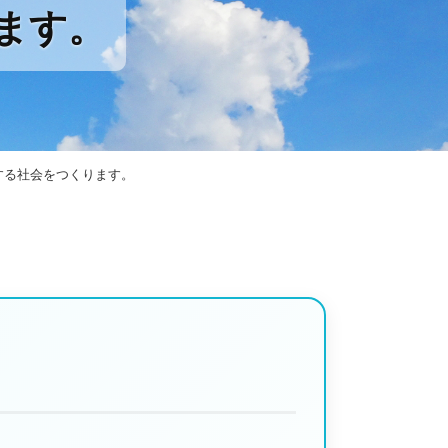
ます。
アを実践し、企業企業と共に健康経営に取り組みます。
する社会をつくります。