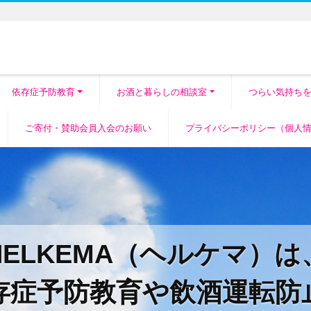
依存症予防教育
お酒と暮らしの相談室
つらい気持ち
ご寄付・賛助会員入会のお願い
プライバシーポリシー（個人
HELKEMA（ヘルケマ）は
存症予防教育や飲酒運転防