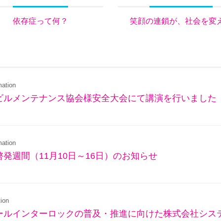
依存症って何？
笑顔の連鎖が、社会を変
mation
ビルメンテナンス協会様安全大会にて講演を行いました
mation
発週間（11月10日～16日）のお知らせ
ion
ールインターロックの普及・推進に向けた株式会社シス