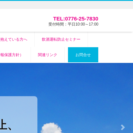
TEL:0776-25-7830
受付時間：平日10:00～17:00
を抱えている方へ
飲酒運転防止セミナー
情報保護方針）
関連リンク
お問合せ
、
止、
Next