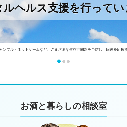
タルヘルス支援を行ってい
創る」という理念のもと、依存症予防をはじめとするヘルスケア・メンタルケ
ャンブル・ネットゲームなど、さまざまな依存症問題を予防し、回復を応援
お酒と暮らしの相談室