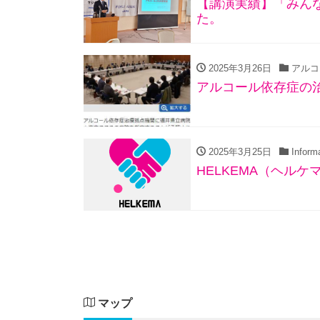
【講演実績】「みん
た。
2025年3月26日
アルコ
アルコール依存症の
2025年3月25日
Informa
HELKEMA（ヘルケ
マップ